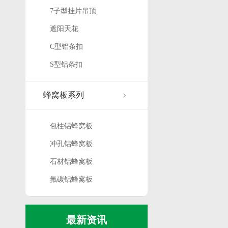
7子型挂片吊顶
遮阳天花
C型铝条扣
S型铝条扣
蜂窝板系列
包柱铝蜂窝板
冲孔铝蜂窝板
石材铝蜂窝板
氟碳铝蜂窝板
最新资讯