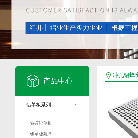
冲孔铝蜂
产品中心
铝单板系列
氟碳铝单板
铝单板幕墙