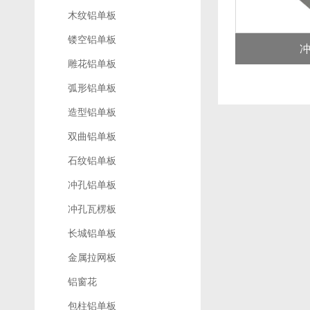
木纹铝单板
镂空铝单板
雕花铝单板
弧形铝单板
造型铝单板
双曲铝单板
石纹铝单板
冲孔铝单板
冲孔瓦楞板
长城铝单板
金属拉网板
铝窗花
包柱铝单板