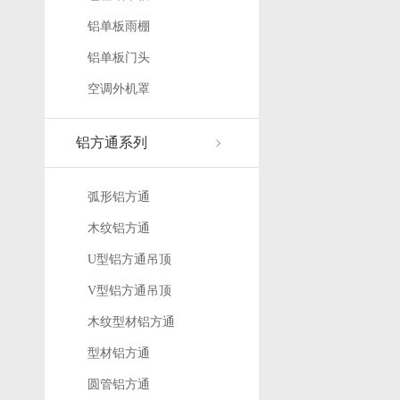
铝单板雨棚
铝单板门头
空调外机罩
铝方通系列
弧形铝方通
木纹铝方通
U型铝方通吊顶
V型铝方通吊顶
木纹型材铝方通
型材铝方通
圆管铝方通