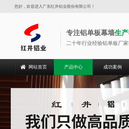
您好，欢迎进入广东红井铝业股份有限公司！
专注铝单板幕墙
生产
二十年行业经验铝单板厂家
网站首页
产品中心
成功案例