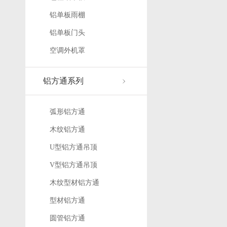
铝单板雨棚
铝单板门头
空调外机罩
铝方通系列
弧形铝方通
木纹铝方通
U型铝方通吊顶
V型铝方通吊顶
木纹型材铝方通
型材铝方通
圆管铝方通