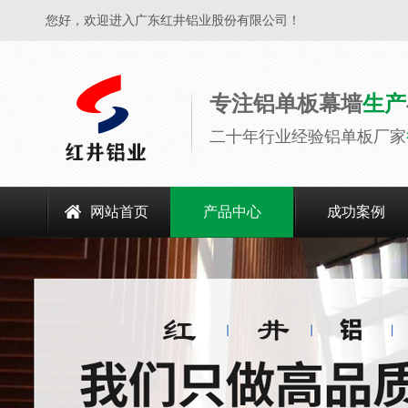
您好，欢迎进入广东红井铝业股份有限公司！
专注铝单板幕墙
生产
二十年行业经验铝单板厂家
网站首页
产品中心
成功案例