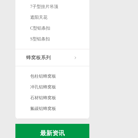
7子型挂片吊顶
遮阳天花
C型铝条扣
S型铝条扣
蜂窝板系列
包柱铝蜂窝板
冲孔铝蜂窝板
石材铝蜂窝板
氟碳铝蜂窝板
最新资讯