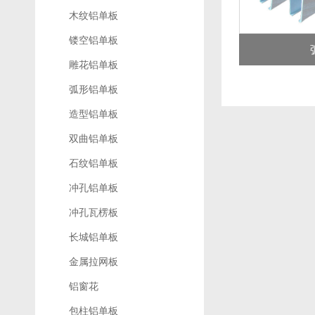
木纹铝单板
镂空铝单板
雕花铝单板
弧形铝单板
造型铝单板
双曲铝单板
石纹铝单板
冲孔铝单板
冲孔瓦楞板
长城铝单板
金属拉网板
铝窗花
包柱铝单板