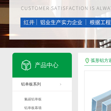
弧形铝方
产品中心
铝单板系列
氟碳铝单板
铝单板幕墙