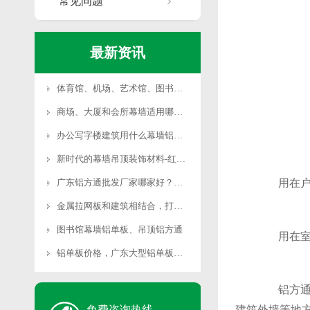
常见问题
最新资讯
体育馆、机场、艺术馆、图书馆等大型公共场所适用哪种幕墙铝单板？
商场、大厦和会所幕墙适用哪些铝单板？
办公写字楼建筑用什么幕墙铝单板合适？
新时代的幕墙吊顶装饰材料-红井铝方通
广东铝方通批发厂家哪家好？首选红井铝业
用在户外
金属拉网板和建筑相结合，打造另类建筑外墙装饰
图书馆幕墙铝单板、吊顶铝方通
用在室内
铝单板价格，广东大型铝单板厂家可免费深化图纸
铝方通内
免费咨询热线
建筑外墙等地