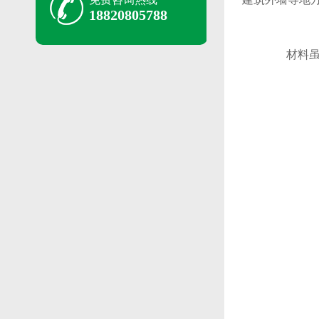
18820805788
材料虽好