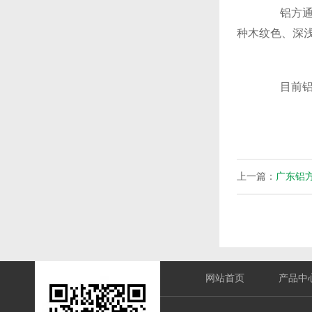
铝方通颜
种木纹色、深
目前铝方
上一篇：
广东铝
网站首页
产品中