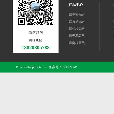
产品中心
铝单板系列
铝方通系列
铝扣板系列
微信咨询
铝天花系列
咨询热线
蜂窝板系列
18820805788
Powered by
pbootcms
备案号：
SITEMAP