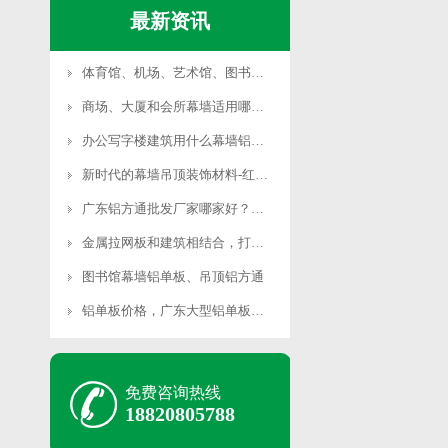
最新资讯
体育馆、机场、艺术馆、图书馆等大型公共场所适用哪种幕墙铝单板？
商场、大厦和会所幕墙适用哪些铝单板？
办公写字楼建筑用什么幕墙铝单板合适？
新时代的幕墙吊顶装饰材料-红井铝方通
广东铝方通批发厂家哪家好？首选红井铝业
金属拉网板和建筑相结合，打造另类建筑外墙装饰
图书馆幕墙铝单板、吊顶铝方通
铝单板价格，广东大型铝单板厂家可免费深化图纸
免费咨询热线
18820805788